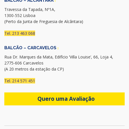
BALCÃO – ALCANTARA
Travessa da Tapada, Nº1A,
1300-552 Lisboa
(Perto da Junta de Freguesia de Alcântara)
Tel. 213 463 068
BALCÃO – CARCAVELOS
Rua Dr. Marques da Mata, Edifício ‘Villa Louise’, 66, Loja 4,
2775-606 Carcavelos
(A 20 metros da estação da CP)
Tel. 214 571 451
Quero uma Avaliação